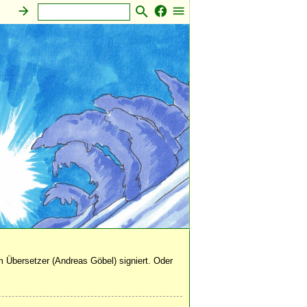
 Übersetzer (Andreas Göbel) signiert. Oder