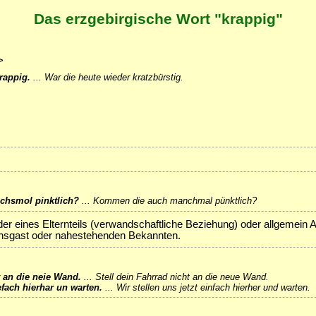
Das erzgebirgische Wort "krappig"
>
rappig.
...
War die heute wieder kratzbürstig.
chsmol pinktlich?
...
Kommen die auch manchmal pünktlich?
der eines Elternteils (verwandschaftliche Beziehung) oder allgemein 
sgast oder nahestehenden Bekannten.
t an die neie Wand.
...
Stell dein Fahrrad nicht an die neue Wand.
eefach hierhar un warten.
...
Wir stellen uns jetzt einfach hierher und warten.