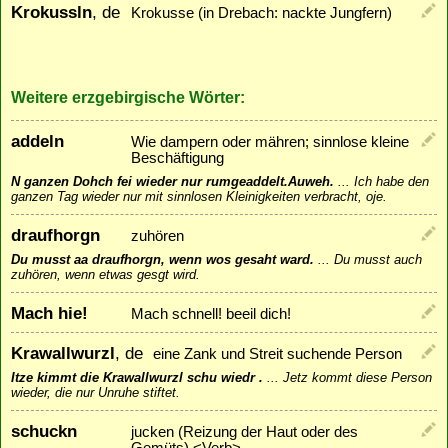
Krokussln
, de
Krokusse (in Drebach: nackte Jungfern)
Weitere erzgebirgische Wörter:
addeln
Wie dampern oder mähren; sinnlose kleine
Beschäftigung
N ganzen Dohch fei wieder nur rumgeaddelt.Auweh.
...
Ich habe den
ganzen Tag wieder nur mit sinnlosen Kleinigkeiten verbracht, oje.
draufhorgn
zuhören
Du musst aa draufhorgn, wenn wos gesaht ward.
...
Du musst auch
zuhören, wenn etwas gesgt wird.
Mach hie!
Mach schnell! beeil dich!
Krawallwurzl
, de
eine Zank und Streit suchende Person
Itze kimmt die Krawallwurzl schu wiedr .
...
Jetz kommt diese Person
wieder, die nur Unruhe stiftet.
schuckn
jucken (Reizung der Haut oder des