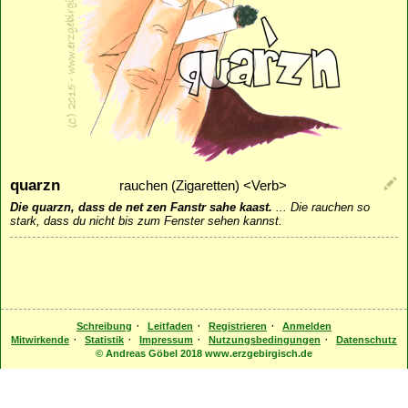
quarzn
rauchen (Zigaretten) <Verb>
Die quarzn, dass de net zen Fanstr sahe kaast.
...
Die rauchen so
stark, dass du nicht bis zum Fenster sehen kannst.
·
·
·
Schreibung
Leitfaden
Registrieren
Anmelden
·
·
·
·
Mitwirkende
Statistik
Impressum
Nutzungsbedingungen
Datenschutz
© Andreas Göbel 2018 www.erzgebirgisch.de