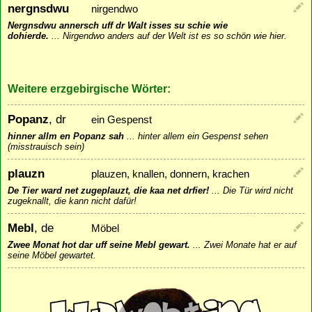
nergnsdwu
nirgendwo
Nergnsdwu annersch uff dr Walt isses su schie wie
dohierde.
...
Nirgendwo anders auf der Welt ist es so schön wie hier.
Weitere erzgebirgische Wörter:
Popanz
, dr
ein Gespenst
hinner allm en Popanz sah
...
hinter allem ein Gespenst sehen
(misstrauisch sein)
plauzn
plauzen, knallen, donnern, krachen
De Tier ward net zugeplauzt, die kaa net drfier!
...
Die Tür wird nicht
zugeknallt, die kann nicht dafür!
Mebl
, de
Möbel
Zwee Monat hot dar uff seine Mebl gewart.
...
Zwei Monate hat er auf
seine Möbel gewartet.