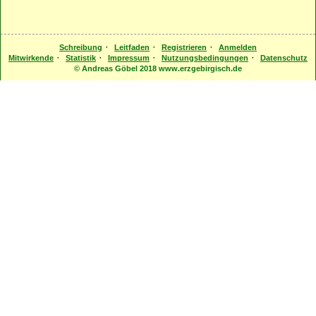
·
·
·
Schreibung
Leitfaden
Registrieren
Anmelden
·
·
·
·
Mitwirkende
Statistik
Impressum
Nutzungsbedingungen
Datenschutz
© Andreas Göbel 2018 www.erzgebirgisch.de