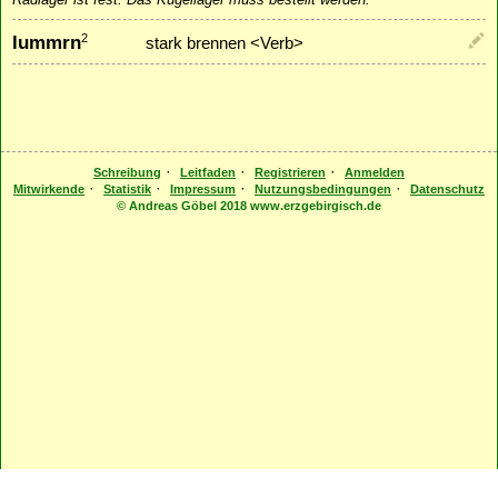
lummrn
2
stark brennen <Verb>
·
·
·
Schreibung
Leitfaden
Registrieren
Anmelden
·
·
·
·
Mitwirkende
Statistik
Impressum
Nutzungsbedingungen
Datenschutz
© Andreas Göbel 2018 www.erzgebirgisch.de