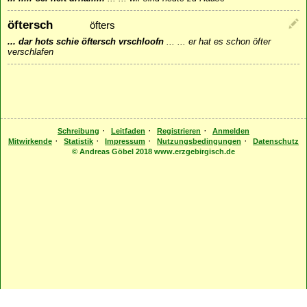
öftersch
öfters
... dar hots schie öftersch vrschloofn
...
... er hat es schon öfter
verschlafen
·
·
·
Schreibung
Leitfaden
Registrieren
Anmelden
·
·
·
·
Mitwirkende
Statistik
Impressum
Nutzungsbedingungen
Datenschutz
© Andreas Göbel 2018 www.erzgebirgisch.de