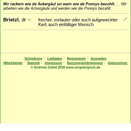
Mir rackern wie de Ackergäul un warn wie de Ponnys bezohlt.
...
Wir
arbeiten wie die Ackergäule und werden wie die Ponnys bezahlt.
Brietzl
, dr
frecher, vorlauter oder auch aufgeweckter
Kerl; auch einfältiger Mensch
·
·
·
Schreibung
Leitfaden
Registrieren
Anmelden
·
·
·
·
Mitwirkende
Statistik
Impressum
Nutzungsbedingungen
Datenschutz
© Andreas Göbel 2018 www.erzgebirgisch.de