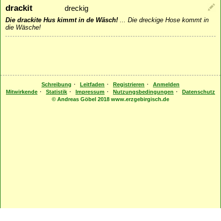
drackit
dreckig
Die drackite Hus kimmt in de Wäsch!
...
Die dreckige Hose kommt in
die Wäsche!
·
·
·
Schreibung
Leitfaden
Registrieren
Anmelden
·
·
·
·
Mitwirkende
Statistik
Impressum
Nutzungsbedingungen
Datenschutz
© Andreas Göbel 2018 www.erzgebirgisch.de