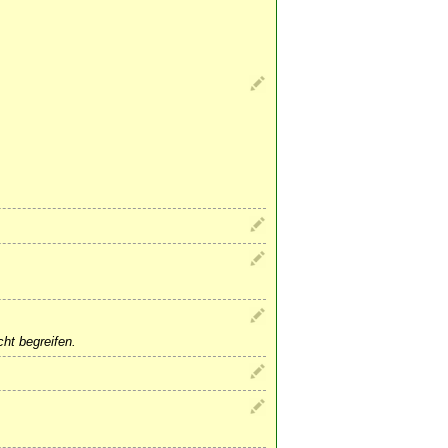
ht begreifen.