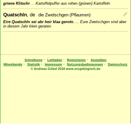
griene Klitschr
...
Kartoffelpuffer aus rohen (grünen) Kartoffeln
Quatschln
, de
die Zwetschgen (Pflaumen)
Eire Quatschln sei abr heir klaa gerotn.
...
Eure Zwetschgen sind aber
in diesem Jahr klein geraten.
·
·
·
Schreibung
Leitfaden
Registrieren
Anmelden
·
·
·
·
Mitwirkende
Statistik
Impressum
Nutzungsbedingungen
Datenschutz
© Andreas Göbel 2018 www.erzgebirgisch.de