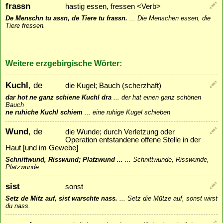
frassn
hastig essen, fressen <Verb>
De Menschn tu assn, de Tiere tu frassn.
...
Die Menschen essen, die
Tiere fressen.
Weitere erzgebirgische Wörter:
Kuchl
, de
die Kugel; Bauch (scherzhaft)
dar hot ne ganz schiene Kuchl dra
...
der hat einen ganz schönen
Bauch
ne ruhiche Kuchl schiem
...
eine ruhige Kugel schieben
Wund
, de
die Wunde; durch Verletzung oder
Operation entstandene offene Stelle in der
Haut [und im Gewebe]
Schnittwund, Risswund; Platzwund ...
...
Schnittwunde, Risswunde,
Platzwunde ...
sist
sonst
Setz de Mitz auf, sist warschte nass.
...
Setz die Mütze auf, sonst wirst
du nass.