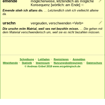
emende
möglicherweise, letztendlich als mögliche
Konsequenz [wörtlich: am Ende]
Emende stieh ich allans do.
...
Letztendlich steh ich vielleicht alleine
da.
urschn
vergeuden, verschwenden <Verb>
Die urschn mitn Matrial, weil ses net bezohln missn.
...
Die gehen mit
dem Material verschwenderisch um, weil sie es nicht bezahlen müssen.
·
·
·
Schreibung
Leitfaden
Registrieren
Anmelden
·
·
·
·
Mitwirkende
Statistik
Impressum
Nutzungsbedingungen
Datenschutz
© Andreas Göbel 2018 www.erzgebirgisch.de