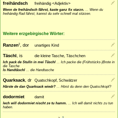
freihändsch
freihändig <Adjektiv>
Wenn de freihändsch fährst, kaste ganz fix starzn.
...
Wenn du
freihändig Rad fährst, kannst du sehr schnell mal stürzen.
Weitere erzgebirgische Wörter:
Ranzen
, dor
2
unartiges Kind
Täschl
, is
die kleine Tasche, Täschchen
Ich pack de Stulln in mei Täschl
...
Ich packe die (Frühstücks-)Brote in
die Tasche
Is Handtäschl
...
die Handtasche
Quarksack
, dr
Quatschkopf, Schwätzer
Härste de dan Quarksack wiedr?
...
Hörst du denn den Quatschkopf?
dodormiet
damit
Iech will dodormiet nischt ze tu hamm.
...
Ich will damit nichts zu tun
haben.