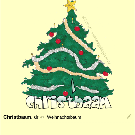
Christbaam
, dr
Weihnachtsbaum