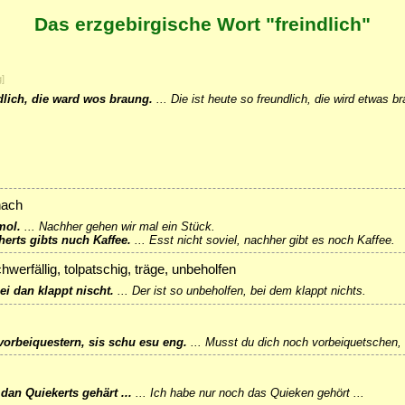
Das erzgebirgische Wort "freindlich"
g
]
ndlich, die ward wos braung.
...
Die ist heute so freundlich, die wird etwas b
nach
mol.
...
Nachher gehen wir mal ein Stück.
herts gibts nuch Kaffee.
...
Esst nicht soviel, nachher gibt es noch Kaffee.
hwerfällig, tolpatschig, träge, unbeholfen
ei dan klappt nischt.
...
Der ist so unbeholfen, bei dem klappt nichts.
orbeiquestern, sis schu esu eng.
...
Musst du dich noch vorbeiquetschen, 
dan Quiekerts gehärt ...
...
Ich habe nur noch das Quieken gehört ...