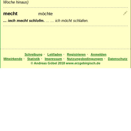
Woche hinaus)
mecht
möchte
... iech mecht schlofm.
...
... ich möcht schlafen.
·
·
·
Schreibung
Leitfaden
Registrieren
Anmelden
·
·
·
·
Mitwirkende
Statistik
Impressum
Nutzungsbedingungen
Datenschutz
© Andreas Göbel 2018 www.erzgebirgisch.de