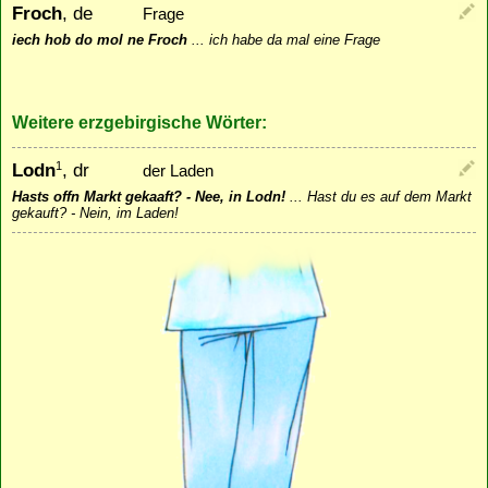
Froch
, de
Frage
iech hob do mol ne Froch
...
ich habe da mal eine Frage
Weitere erzgebirgische Wörter:
Lodn
, dr
1
der Laden
Hasts offn Markt gekaaft? - Nee, in Lodn!
...
Hast du es auf dem Markt
gekauft? - Nein, im Laden!