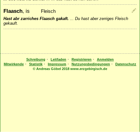
Flaasch
, is
Fleisch
Hast abr zarriches Flaasch gakaft.
...
Du hast aber zerriges Fleisch
gekauft.
·
·
·
Schreibung
Leitfaden
Registrieren
Anmelden
·
·
·
·
Mitwirkende
Statistik
Impressum
Nutzungsbedingungen
Datenschutz
© Andreas Göbel 2018 www.erzgebirgisch.de