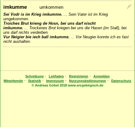
imkumme
umkommen
Sei Vodr is im Krieg imkumme.
...
Sein Vater ist im Krieg
umgekommen.
Troiches Brut krieng de Hosn, bei uns darf nischt
imkumme.
...
Trockenes Brot kriegen bei uns die Hasen (im Stall), bei
uns darf nichts verderben.
Vur Neigier bie iech ball imkumme.
...
Vor Neugier konnte ich es fast
nicht aushalten.
·
·
·
Schreibung
Leitfaden
Registrieren
Anmelden
·
·
·
·
Mitwirkende
Statistik
Impressum
Nutzungsbedingungen
Datenschutz
© Andreas Göbel 2018 www.erzgebirgisch.de