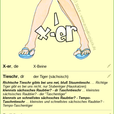
X-er
, de
X-Beine
Tieschr
, dr
der Tiger (sächsisch)
Richtsche Tieschr gibts bei uns net, bluß Stuumtieschr.
...
Richtige
Tiger gibt es bei uns nicht, nur Stubentiger (Hauskatzen).
klennsts sächssches Raubtier? - dr Taschntieschr
...
kleinstes
sächsisches Raubtier? - der "Taschentiger"
klennsts un schnellstes sächssches Raubtier? - Tempo-
Taschntieschr
...
kleinstes und schnellstes sächsisches Raubtier? -
Tempo-Taschentiger