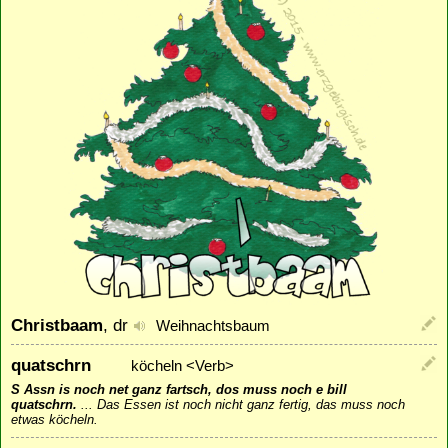
Christbaam
, dr
Weihnachtsbaum
quatschrn
köcheln <Verb>
S Assn is noch net ganz fartsch, dos muss noch e bill
quatschrn.
...
Das Essen ist noch nicht ganz fertig, das muss noch
etwas köcheln.