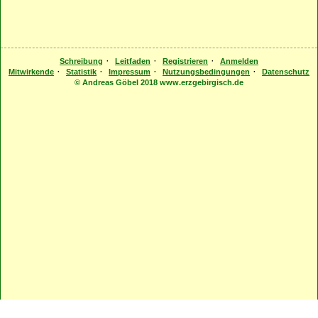
·
·
·
Schreibung
Leitfaden
Registrieren
Anmelden
·
·
·
·
Mitwirkende
Statistik
Impressum
Nutzungsbedingungen
Datenschutz
© Andreas Göbel 2018 www.erzgebirgisch.de