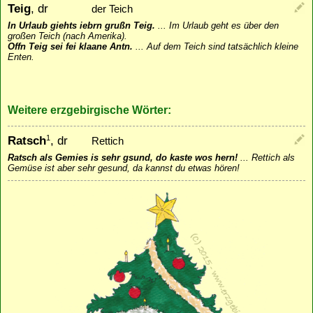
Teig
, dr
der Teich
In Urlaub giehts iebrn grußn Teig.
...
Im Urlaub geht es über den
großen Teich (nach Amerika).
Offn Teig sei fei klaane Antn.
...
Auf dem Teich sind tatsächlich kleine
Enten.
Weitere erzgebirgische Wörter:
Ratsch
, dr
1
Rettich
Ratsch als Gemies is sehr gsund, do kaste wos hern!
...
Rettich als
Gemüse ist aber sehr gesund, da kannst du etwas hören!