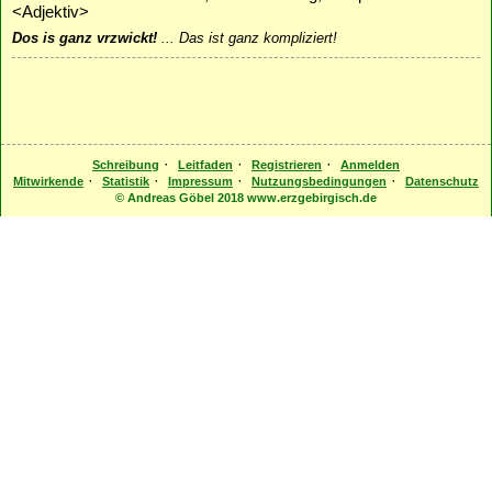
<Adjektiv>
Dos is ganz vrzwickt!
...
Das ist ganz kompliziert!
·
·
·
Schreibung
Leitfaden
Registrieren
Anmelden
·
·
·
·
Mitwirkende
Statistik
Impressum
Nutzungsbedingungen
Datenschutz
© Andreas Göbel 2018 www.erzgebirgisch.de