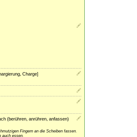
Chargierung, Charge]
uch (berühren, anrühren, anfassen)
schmutzigen Fingern an die Scheiben fassen.
n auch essen.