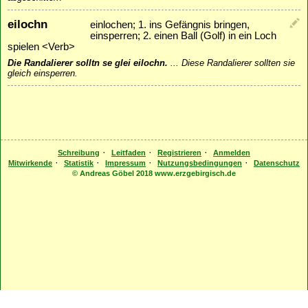
eilochn
einlochen; 1. ins Gefängnis bringen,
einsperren; 2. einen Ball (Golf) in ein Loch
spielen <Verb>
Die Randalierer solltn se glei eilochn.
...
Diese Randalierer sollten sie
gleich einsperren.
·
·
·
Schreibung
Leitfaden
Registrieren
Anmelden
·
·
·
·
Mitwirkende
Statistik
Impressum
Nutzungsbedingungen
Datenschutz
© Andreas Göbel 2018 www.erzgebirgisch.de