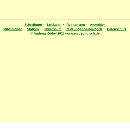
·
·
·
Schreibung
Leitfaden
Registrieren
Anmelden
·
·
·
·
Mitwirkende
Statistik
Impressum
Nutzungsbedingungen
Datenschutz
© Andreas Göbel 2018 www.erzgebirgisch.de