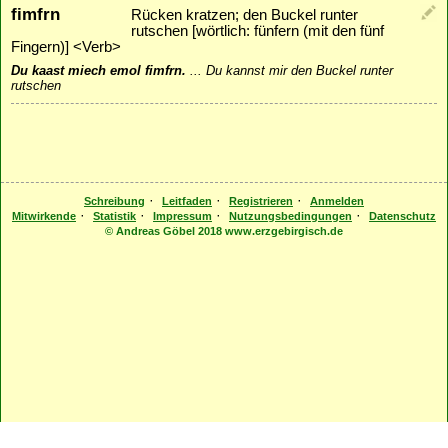
fimfrn
Rücken kratzen; den Buckel runter
rutschen [wörtlich: fünfern (mit den fünf
Fingern)] <Verb>
Du kaast miech emol fimfrn.
...
Du kannst mir den Buckel runter
rutschen
·
·
·
Schreibung
Leitfaden
Registrieren
Anmelden
·
·
·
·
Mitwirkende
Statistik
Impressum
Nutzungsbedingungen
Datenschutz
© Andreas Göbel 2018 www.erzgebirgisch.de