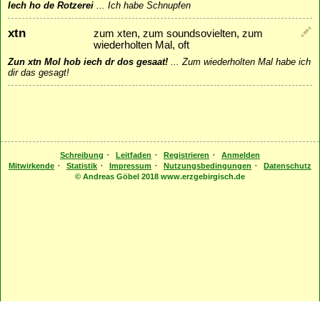
Iech ho de Rotzerei
...
Ich habe Schnupfen
xtn
zum xten, zum soundsovielten, zum
wiederholten Mal, oft
Zun xtn Mol hob iech dr dos gesaat!
...
Zum wiederholten Mal habe ich
dir das gesagt!
·
·
·
Schreibung
Leitfaden
Registrieren
Anmelden
·
·
·
·
Mitwirkende
Statistik
Impressum
Nutzungsbedingungen
Datenschutz
© Andreas Göbel 2018 www.erzgebirgisch.de