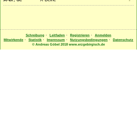
·
·
·
Schreibung
Leitfaden
Registrieren
Anmelden
·
·
·
·
Mitwirkende
Statistik
Impressum
Nutzungsbedingungen
Datenschutz
© Andreas Göbel 2018 www.erzgebirgisch.de