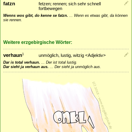
fatzn
fetzen; rennen; sich sehr schnell
fortbewegen
Wenns wos gibt, do kenne se fatzn.
...
Wenn es etwas gibt, da können
sie rennen.
Weitere erzgebirgische Wörter:
verhaun
1
unmöglich, lustig, witzig <Adjektiv>
Dar is total verhaun.
...
Der ist total lustig.
Dar sieht ja verhaun aus.
...
Der sieht ja unmöglich aus.