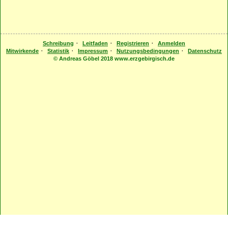
·
·
·
Schreibung
Leitfaden
Registrieren
Anmelden
·
·
·
·
Mitwirkende
Statistik
Impressum
Nutzungsbedingungen
Datenschutz
© Andreas Göbel 2018 www.erzgebirgisch.de