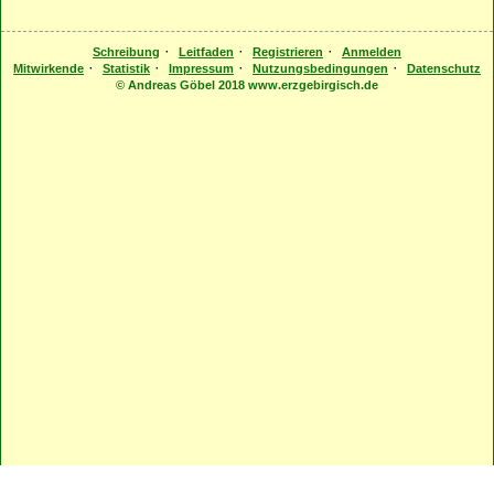
·
·
·
Schreibung
Leitfaden
Registrieren
Anmelden
·
·
·
·
Mitwirkende
Statistik
Impressum
Nutzungsbedingungen
Datenschutz
© Andreas Göbel 2018 www.erzgebirgisch.de