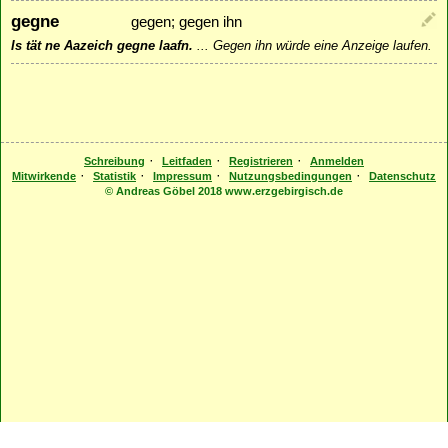
gegne
gegen; gegen ihn
Is tät ne Aazeich gegne laafn.
...
Gegen ihn würde eine Anzeige laufen.
·
·
·
Schreibung
Leitfaden
Registrieren
Anmelden
·
·
·
·
Mitwirkende
Statistik
Impressum
Nutzungsbedingungen
Datenschutz
© Andreas Göbel 2018 www.erzgebirgisch.de