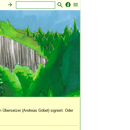
 Übersetzer (Andreas Göbel) signiert. Oder