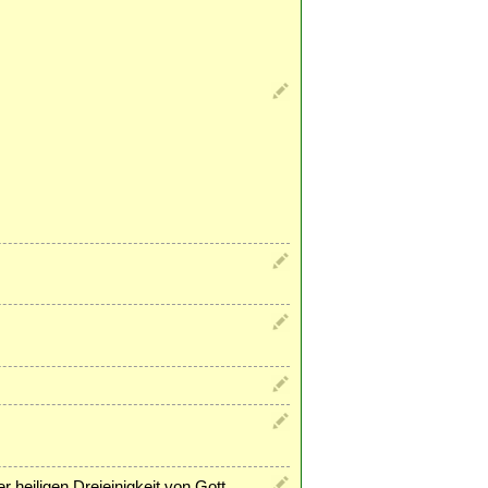
r heiligen Dreieinigkeit von Gott