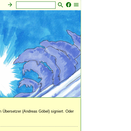
 Übersetzer (Andreas Göbel) signiert. Oder