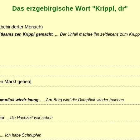
Das erzgebirgische Wort "Krippl, dr"
rbehinderter Mensch)
eitlaams zen Krippl gemacht.
...
Der Unfall machte ihn zeitlebens zum Krüpp
]
den Markt gehen]
mpflok wiedr faung.
...
Am Berg wird die Dampflok wieder fauchen.
hu
...
die Hochzeit war schon
...
Ich habe Schnupfen