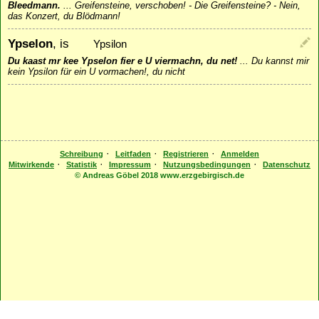
Bleedmann.
...
Greifensteine, verschoben! - Die Greifensteine? - Nein,
das Konzert, du Blödmann!
Ypselon
, is
Ypsilon
Du kaast mr kee Ypselon fier e U viermachn, du net!
...
Du kannst mir
kein Ypsilon für ein U vormachen!, du nicht
·
·
·
Schreibung
Leitfaden
Registrieren
Anmelden
·
·
·
·
Mitwirkende
Statistik
Impressum
Nutzungsbedingungen
Datenschutz
© Andreas Göbel 2018 www.erzgebirgisch.de