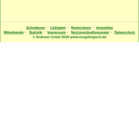
·
·
·
Schreibung
Leitfaden
Registrieren
Anmelden
·
·
·
·
Mitwirkende
Statistik
Impressum
Nutzungsbedingungen
Datenschutz
© Andreas Göbel 2018 www.erzgebirgisch.de