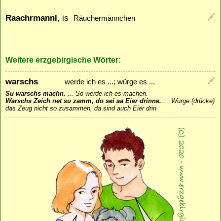
Raachrmannl
, is
Räuchermännchen
Weitere erzgebirgische Wörter:
warschs
werde ich es ...; würge es ...
Su warschs machn.
...
So werde ich es machen.
Warschs Zeich net su zamm, do sei aa Eier drinne.
...
Würge (drücke)
das Zeug nicht so zusammen, da sind auch Eier drin.