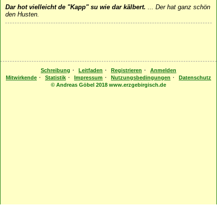
Dar hot vielleicht de "Kapp" su wie dar kälbert.
...
Der hat ganz schön
den Husten.
·
·
·
Schreibung
Leitfaden
Registrieren
Anmelden
·
·
·
·
Mitwirkende
Statistik
Impressum
Nutzungsbedingungen
Datenschutz
© Andreas Göbel 2018 www.erzgebirgisch.de