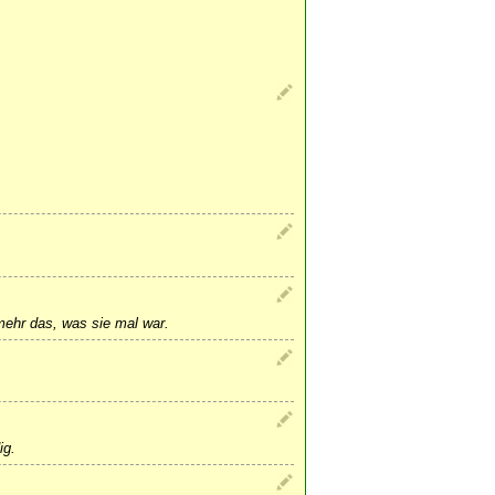
mehr das, was sie mal war.
ig.