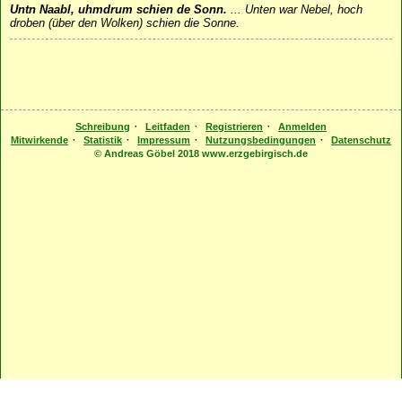
Untn Naabl, uhmdrum schien de Sonn.
...
Unten war Nebel, hoch
droben (über den Wolken) schien die Sonne.
·
·
·
Schreibung
Leitfaden
Registrieren
Anmelden
·
·
·
·
Mitwirkende
Statistik
Impressum
Nutzungsbedingungen
Datenschutz
© Andreas Göbel 2018 www.erzgebirgisch.de