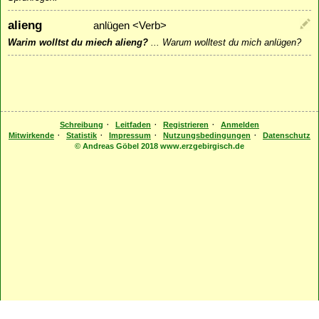
alieng
anlügen <Verb>
Warim wolltst du miech alieng?
...
Warum wolltest du mich anlügen?
·
·
·
Schreibung
Leitfaden
Registrieren
Anmelden
·
·
·
·
Mitwirkende
Statistik
Impressum
Nutzungsbedingungen
Datenschutz
© Andreas Göbel 2018 www.erzgebirgisch.de