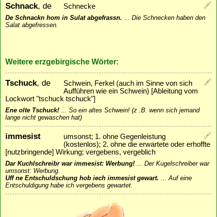
Schnack
, de
Schnecke
De Schnackn hom in Sulat abgefrassn.
...
Die Schnecken haben den
Salat abgefressen.
Weitere erzgebirgische Wörter:
Tschuck
, de
Schwein, Ferkel (auch im Sinne von sich
Aufführen wie ein Schwein) [Ableitung vom
Lockwort "tschuck tschuck"]
Ene olte Tschuck!
...
So ein altes Schwein! (z .B. wenn sich jemand
lange nicht gewaschen hat)
immesist
umsonst; 1. ohne Gegenleistung
(kostenlos); 2. ohne die erwartete oder erhoffte
[nutzbringende] Wirkung; vergebens, vergeblich
Dar Kuchlschreibr war immesist: Werbung!
...
Der Kugelschreiber war
umsonst: Werbung.
Uff ne Entschuldschung hob iech immesist gewart.
...
Auf eine
Entschuldigung habe ich vergebens gewartet.