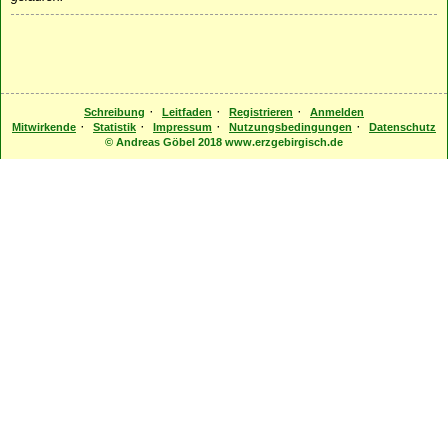
·
·
·
Schreibung
Leitfaden
Registrieren
Anmelden
·
·
·
·
Mitwirkende
Statistik
Impressum
Nutzungsbedingungen
Datenschutz
© Andreas Göbel 2018 www.erzgebirgisch.de