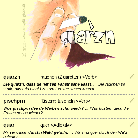
quarzn
rauchen (Zigaretten) <Verb>
Die quarzn, dass de net zen Fanstr sahe kaast.
...
Die rauchen so
stark, dass du nicht bis zum Fenster sehen kannst.
pischprn
flüstern; tuscheln <Verb>
Wos pischprn dee de Weibsn schu wiedr?
...
Was flüstern denn die
Frauen schon wieder?
quar
quer <Adjektiv>
Mr sei quaar durchn Wald geluffn.
...
Wir sind quer durch den Wald
gelaufen.