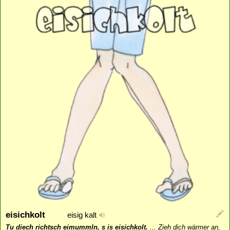
eisichkolt
eisig kalt
Tu diech richtsch eimummln, s is eisichkolt.
...
Zieh dich wärmer an,