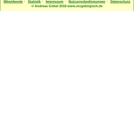
·
·
·
·
Mitwirkende
Statistik
Impressum
Nutzungsbedingungen
Datenschutz
© Andreas Göbel 2018 www.erzgebirgisch.de