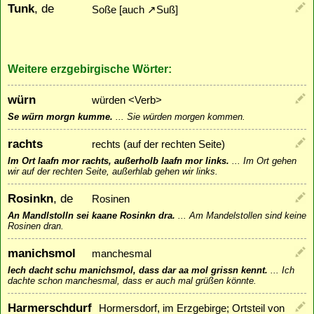
Tunk
, de
Soße [auch
↗
Suß
]
Weitere erzgebirgische Wörter:
würn
würden <Verb>
Se würn morgn kumme.
...
Sie würden morgen kommen.
rachts
rechts (auf der rechten Seite)
Im Ort laafn mor rachts, außerholb laafn mor links.
...
Im Ort gehen
wir auf der rechten Seite, außerhlab gehen wir links.
Rosinkn
, de
Rosinen
An Mandlstolln sei kaane Rosinkn dra.
...
Am Mandelstollen sind keine
Rosinen dran.
manichsmol
manchesmal
Iech dacht schu manichsmol, dass dar aa mol grissn kennt.
...
Ich
dachte schon manchesmal, dass er auch mal grüßen könnte.
Harmerschdurf
Hormersdorf, im Erzgebirge; Ortsteil von