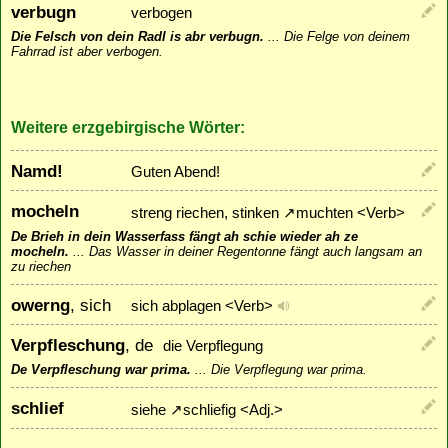
verbugn
verbogen
Die Felsch von dein Radl is abr verbugn.
...
Die Felge von deinem
Fahrrad ist aber verbogen.
Weitere erzgebirgische Wörter:
Namd!
Guten Abend!
mocheln
streng riechen, stinken
↗
muchten
<Verb>
De Brieh in dein Wasserfass fängt ah schie wieder ah ze
mocheln.
...
Das Wasser in deiner Regentonne fängt auch langsam an
zu riechen
owerng
, sich
sich abplagen <Verb>
Verpfleschung
, de
die Verpflegung
De Verpfleschung war prima.
...
Die Verpflegung war prima.
schlief
siehe
↗
schliefig
<Adj.>