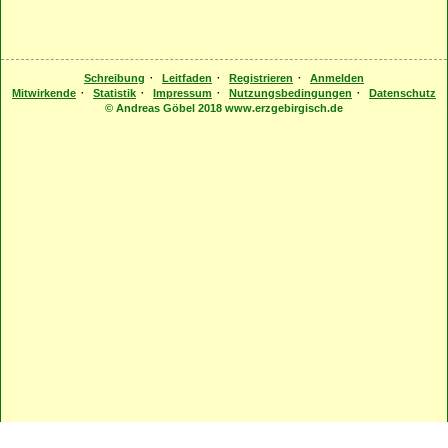
·
·
·
Schreibung
Leitfaden
Registrieren
Anmelden
·
·
·
·
Mitwirkende
Statistik
Impressum
Nutzungsbedingungen
Datenschutz
© Andreas Göbel 2018 www.erzgebirgisch.de