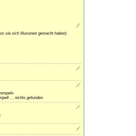
s sie sich Illusionen gemacht haben)
krempeln.
pelt ... nichts gefunden.
.