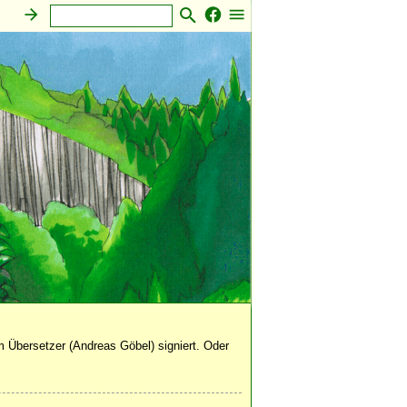
 Übersetzer (Andreas Göbel) signiert. Oder