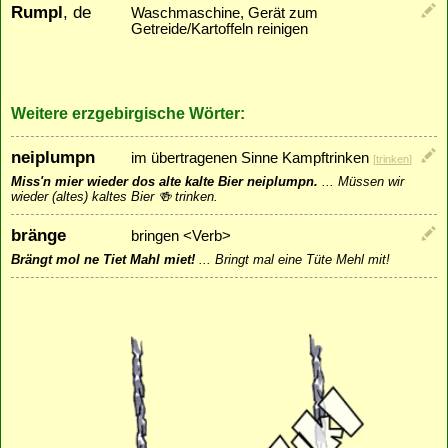
Rumpl
, de
Waschmaschine, Gerät zum
Getreide/Kartoffeln reinigen
Weitere erzgebirgische Wörter:
neiplumpn
im übertragenen Sinne Kampftrinken
[
trinken
]
Miss'n mier wieder dos alte kalte Bier neiplumpn.
...
Müssen wir
wieder (altes) kaltes Bier 🍻 trinken.
bränge
bringen <Verb>
Brängt mol ne Tiet Mahl miet!
...
Bringt mal eine Tüte Mehl mit!