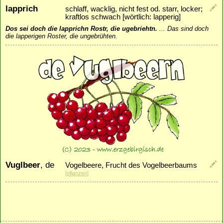
lapprich
schlaff, wacklig, nicht fest od. starr, locker;
kraftlos schwach [wörtlich: lapperig]
Dos sei doch die lapprichn Rostr, die ugebriehtn.
...
Das sind doch
die lapperigen Roster, die ungebrühten.
Vuglbeer
, de
Vogelbeere, Frucht des Vogelbeerbaums
[
pflanzen
]