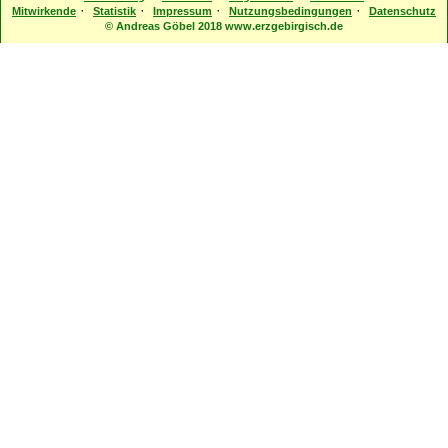
·
·
·
·
Mitwirkende
Statistik
Impressum
Nutzungsbedingungen
Datenschutz
© Andreas Göbel 2018 www.erzgebirgisch.de