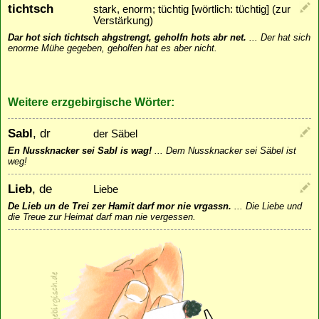
tichtsch
stark, enorm; tüchtig [wörtlich: tüchtig] (zur
Verstärkung)
Dar hot sich tichtsch ahgstrengt, geholfn hots abr net.
...
Der hat sich
enorme Mühe gegeben, geholfen hat es aber nicht.
Weitere erzgebirgische Wörter:
Sabl
, dr
der Säbel
En Nussknacker sei Sabl is wag!
...
Dem Nussknacker sei Säbel ist
weg!
Lieb
, de
Liebe
De Lieb un de Trei zer Hamit darf mor nie vrgassn.
...
Die Liebe und
die Treue zur Heimat darf man nie vergessen.