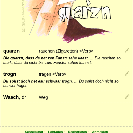
quarzn
rauchen (Zigaretten) <Verb>
Die quarzn, dass de net zen Fanstr sahe kaast.
...
Die rauchen so
stark, dass du nicht bis zum Fenster sehen kannst.
trogn
tragen <Verb>
Du sollst doch net esu schwaar trogn.
...
Du sollst doch nicht so
schwer tragen.
Waach
, dr
Weg
·
·
·
Schreibung
Leitfaden
Registrieren
Anmelden