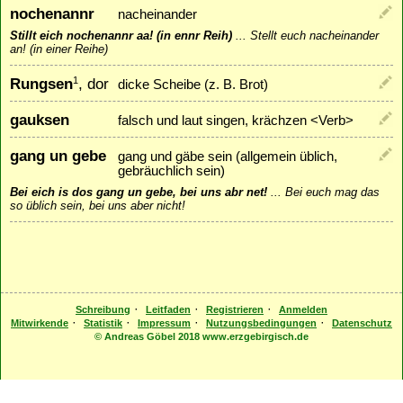
nochenannr
nacheinander
Stillt eich nochenannr aa! (in ennr Reih)
...
Stellt euch nacheinander
an! (in einer Reihe)
Rungsen
, dor
1
dicke Scheibe (z. B. Brot)
gauksen
falsch und laut singen, krächzen <Verb>
gang un gebe
gang und gäbe sein (allgemein üblich,
gebräuchlich sein)
Bei eich is dos gang un gebe, bei uns abr net!
...
Bei euch mag das
so üblich sein, bei uns aber nicht!
·
·
·
Schreibung
Leitfaden
Registrieren
Anmelden
·
·
·
·
Mitwirkende
Statistik
Impressum
Nutzungsbedingungen
Datenschutz
© Andreas Göbel 2018 www.erzgebirgisch.de