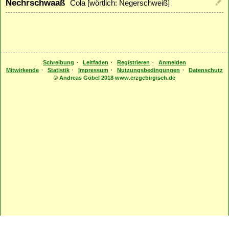
Nechrschwaaß
Cola [wörtlich: Negerschweiß]
·
·
·
Schreibung
Leitfaden
Registrieren
Anmelden
·
·
·
·
Mitwirkende
Statistik
Impressum
Nutzungsbedingungen
Datenschutz
© Andreas Göbel 2018 www.erzgebirgisch.de