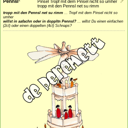
Pennsl
2
Pinsel Tropf mit dem Pinsel nicht so umher
tropp mit den Pennsl net su rimm
tropp mit den Pennsl net su rimm
...
Tropf mit dem Pinsel nicht so
umher
willst in aafachn oder in doppltn Pennsl?
...
willst Du einen einfachen
(2cl) oder einen doppelten (4cl) Schnaps?