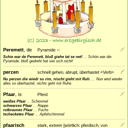
Peremett
, de
Pyramide
Schie war de Peremett, bluß giehe tat se net!
...
Schön war die
Pyramide, bloß gedreht hat siei sich nicht!
perzen
schnell gehen, abrupt, überhastet <Verb>
Nu perzen die wiedr su rim, nischt gieht mit Ruh.
...
Nun wird wieder
alles so überhastet, nichts geht mit Ruhe.
Pfaar
, is
Pferd
weißes Pfaar
...
Schimmel
schwarzes Pfaar
...
Rappe
rutbraunes Pfaar
...
Fuchs
tschecketes Pfaar
...
Apfelschimmel
pfaarisch
stark, extrem [wörtlich: pferdisch, von