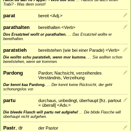
Trabi? - Was denn sonst!
parat
bereit <Adj.>
parathalten
bereithalten <Verb>
Dos Ersatzteel wollt or parathalten.
...
Das Ersatzteil wollte er
bereithalten.
paratstieh
bereitstehen (wie bei einer Parade) <Verb>
Die wolltn schu paratstieh, wenn mor kumme.
...
Sie wollten schon
bereitstehen, wenn wir kommen.
Pardong
Pardon; Nachsicht, verzeihendes
Verständnis, Verzeihung
Dar kennt kaa Pardong.
...
Der kennt keine Rücksicht, der geht
schonungslos vor.
partu
durchaus, unbedingt, überhaupt [frz. partout
= überall] <Adv.>
Die bleede Flasch will partu net aufgiehe!
...
Die blöde Flasche will
überhaupt nicht aufgehen.
Pastr
, dr
der Pastor