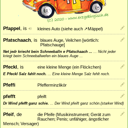
Pfappel
, is
kleines Auto (siehe auch
↗
Mäppel
)
Pfatschaach
, is
blaues Auge, Veilchen [wörtlich:
Pfatschauge]
Net jedr kriecht bein Schneeballn e Pfatschaach ...
...
Nicht jeder
kriegt beim Schneeballwefen ein blaues Auge ...
Pfeckl
, is
eine kleine Menge (ein Flöckchen)
E Pfeckl Salz fahlt noch.
...
Eine kleine Menge Salz fehlt noch.
Pfeffi
Pfefferminzlikör
pfefft
pfeift
Dr Wind pfefft ganz schie.
...
Der Wind pfeift ganz schön.(starker Wind)
Pfeif
, de
die Pfeife (Musikinstrument; Gerät zum
Rauchen; Penis; unfähiger, ängstlicher
Mensch; Versager)