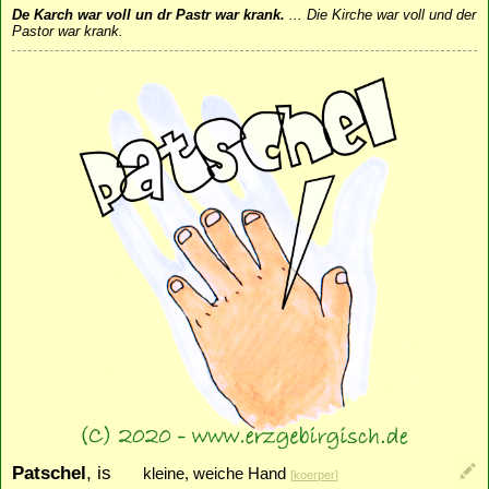
De Karch war voll un dr Pastr war krank.
...
Die Kirche war voll und der
Pastor war krank.
Patschel
, is
kleine, weiche Hand
[
koerper
]