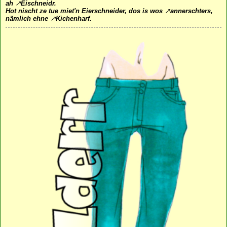
ah
↗
Eischneidr
.
Hot nischt ze tue miet'n Eierschneider, dos is wos
↗
annerschters
,
nämlich ehne
↗
Kichenharf
.