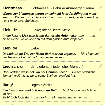
Lichtmess
Lichtmesse, 2.Februar Annaberger Raum
Wanns zer Lichtmess stermt un schneid is dr Friehling net mehr
weid.
...
Wenns zur Lichtmesse stuermt und schneit, ist der Fruehling
nicht mehr weit. Sprichwort
Lick
, de
Lücke; offene, leere Stelle
In die klaane Lick willste mit dan grußn Auto neikumme ...
...
In
diese kleine Lücke willst du mit dem großen Auto einparken ...
Lieb
, de
Liebe
De Lieb un de Trei zer Hamit darf mor nie vrgassn.
...
Die Liebe und
die Treue zur Heimat darf man nie vergessen.
Liedrian
, dr
der Liederjan (liederlicher Mensch)
Dar Liedrian wess net, wu sei Gelump liecht.
...
Dieser liederliche
Mensch weiß nicht, wo er seine Sachen hingelegt hat.
lieng
1
liegen <Verb>
Itze liescht dar warklich noch im Bett!
...
Jetzt liegt der wirklich noch
im Bett!
Ze Mittich loch dar immr noch.
...
Mittags lag der immer noch.