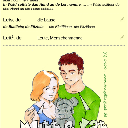
aber noch mehr drauf ...
In Wald solltste dan Hund an de Lei namme.
...
Im Wald solltest du
den Hund an die Leine nehmen.
Leis
, de
die Läuse
de Blattleis; de Filzleis
...
die Blattläuse; die Filzläuse
Leit
, de
1
Leute, Menschenmenge