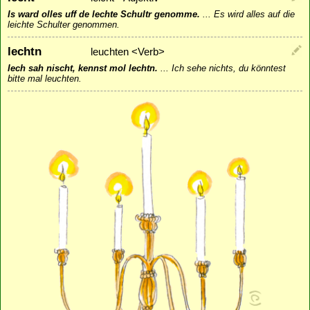
Is ward olles uff de lechte Schultr genomme.
...
Es wird alles auf die
leichte Schulter genommen.
lechtn
leuchten <Verb>
Iech sah nischt, kennst mol lechtn.
...
Ich sehe nichts, du könntest
bitte mal leuchten.