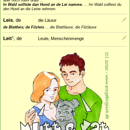
aber noch mehr drauf ...
In Wald solltste dan Hund an de Lei namme.
...
Im Wald solltest du
den Hund an die Leine nehmen.
Leis
, de
die Läuse
de Blattleis; de Filzleis
...
die Blattläuse; die Filzläuse
Leit
, de
1
Leute, Menschenmenge