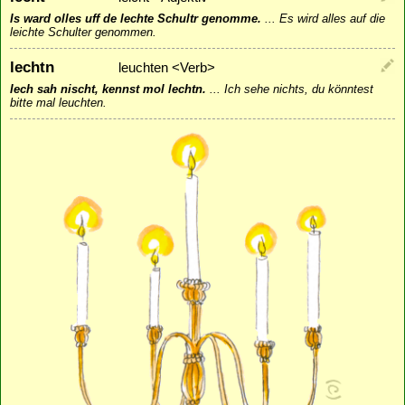
Is ward olles uff de lechte Schultr genomme.
...
Es wird alles auf die
leichte Schulter genommen.
lechtn
leuchten <Verb>
Iech sah nischt, kennst mol lechtn.
...
Ich sehe nichts, du könntest
bitte mal leuchten.